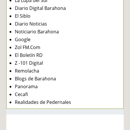
La Lupa del Sur
Diario Digital Barahona
El Siblo
Diario Noticias
Noticiario Barahona
Google
Zol FM.Com
El Boletín RD
Z -101 Digital
Remolacha
Blogs de Barahona
Panorama
Cecafi
Realidades de Pedernales