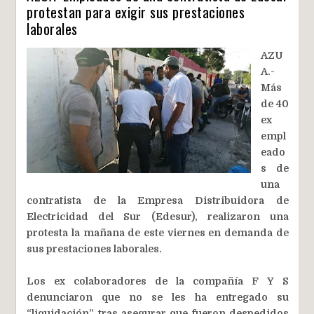
protestan para exigir sus prestaciones
laborales
AZU
A.-
Más
de 40
ex
empl
eado
s de
una
contratista de la Empresa Distribuidora de
Electricidad del Sur (Edesur), realizaron una
protesta la mañana de este viernes en demanda de
sus prestaciones laborales.
Los ex colaboradores de la compañía F Y S
denunciaron que no se les ha entregado su
“liquidación”, tras asegurar que fueron despedidos