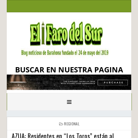
BUSCAR EN NUESTRA PAGINA
≡
REGIONAL
AZUA: Residentes en “Los Toros” están al