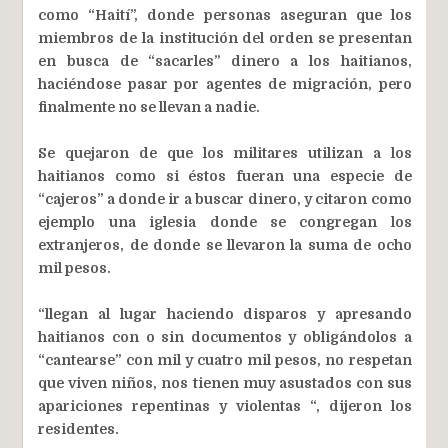
como “Haití”, donde personas aseguran que los
miembros de la institución del orden se presentan
en busca de “sacarles” dinero a los haitianos,
haciéndose pasar por agentes de migración, pero
finalmente no se llevan a nadie.
Se quejaron de que los militares utilizan a los
haitianos como si éstos fueran una especie de
“cajeros” a donde ir a buscar dinero, y citaron como
ejemplo una iglesia donde se congregan los
extranjeros, de donde se llevaron la suma de ocho
mil pesos.
“llegan al lugar haciendo disparos y apresando
haitianos con o sin documentos y obligándolos a
“cantearse” con mil y cuatro mil pesos, no respetan
que viven niños, nos tienen muy asustados con sus
apariciones repentinas y violentas “, dijeron los
residentes.