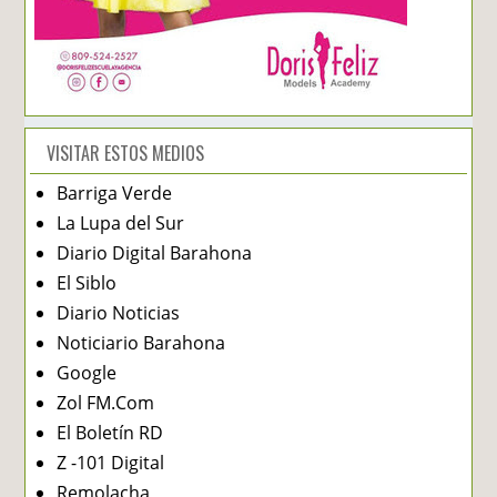
VISITAR ESTOS MEDIOS
Barriga Verde
La Lupa del Sur
Diario Digital Barahona
El Siblo
Diario Noticias
Noticiario Barahona
Google
Zol FM.Com
El Boletín RD
Z -101 Digital
Remolacha