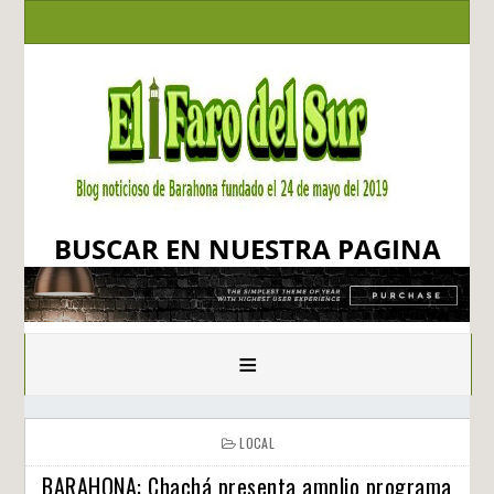
BUSCAR EN NUESTRA PAGINA
≡
LOCAL
BARAHONA: Chachá presenta amplio programa