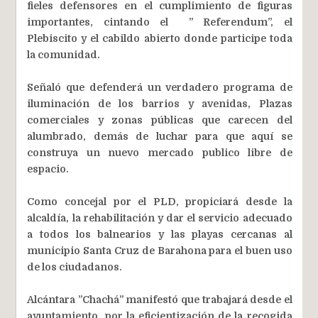
fieles defensores en el cumplimiento de figuras
importantes, cintando el ” Referendum”, el
Plebiscito y el cabildo abierto donde participe toda
la comunidad.
Señaló que defenderá un verdadero programa de
iluminación de los barrios y avenidas, Plazas
comerciales y zonas públicas que carecen del
alumbrado, demás de luchar para que aquí se
construya un nuevo mercado publico libre de
espacio.
Como concejal por el PLD, propiciará desde la
alcaldía, la rehabilitación y dar el servicio adecuado
a todos los balnearios y las playas cercanas al
municipio Santa Cruz de Barahona para el buen uso
de los ciudadanos.
Alcántara ”Chachá” manifestó que trabajará desde el
ayuntamiento, por la eficientización de la recogida