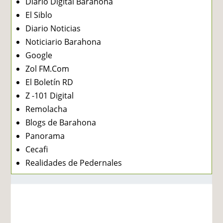
Diario Digital Barahona
El Siblo
Diario Noticias
Noticiario Barahona
Google
Zol FM.Com
El Boletín RD
Z -101 Digital
Remolacha
Blogs de Barahona
Panorama
Cecafi
Realidades de Pedernales