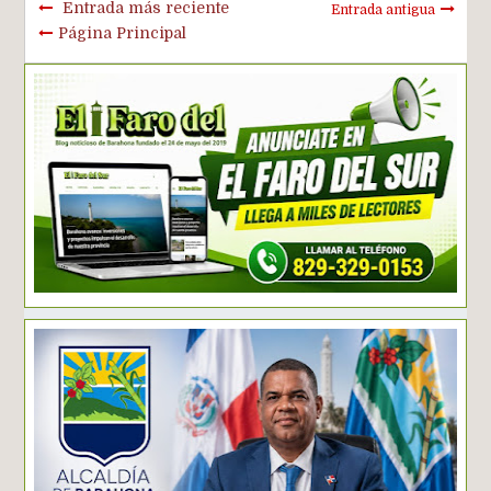
Entrada más reciente
Entrada antigua
Página Principal