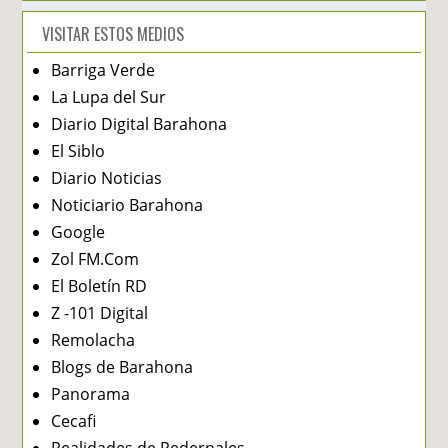
VISITAR ESTOS MEDIOS
Barriga Verde
La Lupa del Sur
Diario Digital Barahona
El Siblo
Diario Noticias
Noticiario Barahona
Google
Zol FM.Com
El Boletín RD
Z -101 Digital
Remolacha
Blogs de Barahona
Panorama
Cecafi
Realidades de Pedernales