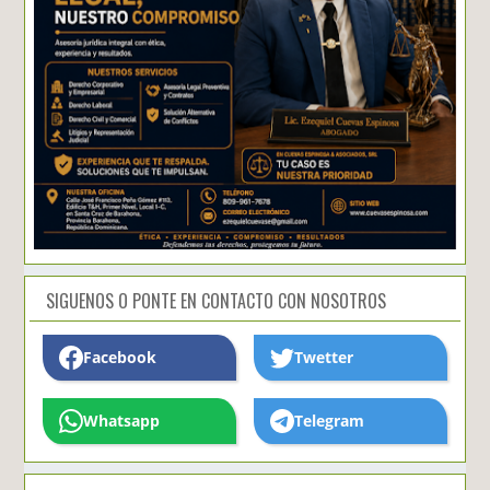
SIGUENOS O PONTE EN CONTACTO CON NOSOTROS
Facebook
Twetter
Whatsapp
Telegram