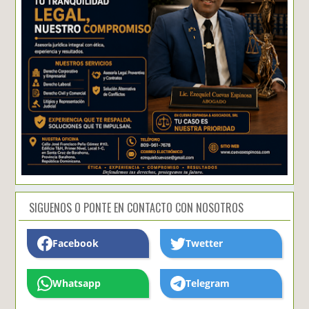
SIGUENOS O PONTE EN CONTACTO CON NOSOTROS
Facebook
Twetter
Whatsapp
Telegram