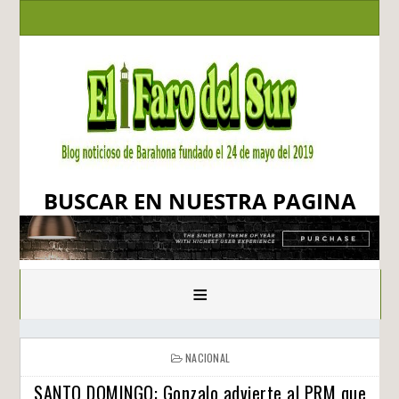
BUSCAR EN NUESTRA PAGINA
≡
NACIONAL
SANTO DOMINGO: Gonzalo advierte al PRM que