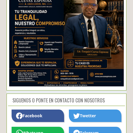
SIGUENOS O PONTE EN CONTACTO CON NOSOTROS
Facebook
Twetter
Whatsapp
Telegram