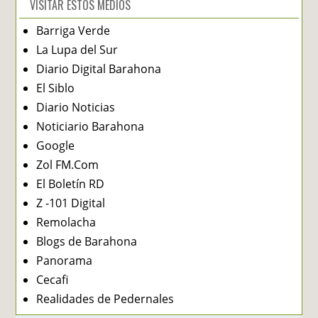
VISITAR ESTOS MEDIOS
Barriga Verde
La Lupa del Sur
Diario Digital Barahona
El Siblo
Diario Noticias
Noticiario Barahona
Google
Zol FM.Com
El Boletín RD
Z -101 Digital
Remolacha
Blogs de Barahona
Panorama
Cecafi
Realidades de Pedernales