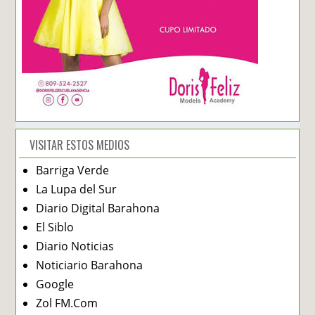
VISITAR ESTOS MEDIOS
Barriga Verde
La Lupa del Sur
Diario Digital Barahona
El Siblo
Diario Noticias
Noticiario Barahona
Google
Zol FM.Com