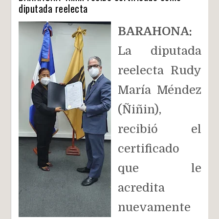
diputada reelecta
BARAHONA:
La diputada
reelecta Rudy
María Méndez
(Ñiñin),
recibió el
certificado
que le
acredita
nuevamente