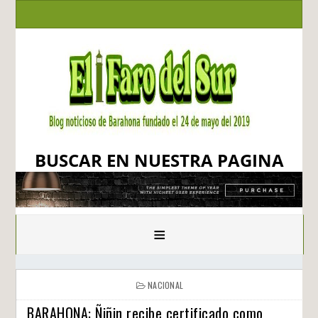
BUSCAR EN NUESTRA PAGINA
≡
NACIONAL
BARAHONA: Ñiñin recibe certificado como