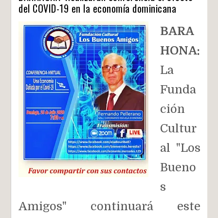
del COVID-19 en la economía dominicana
BARA
HONA:
La
Funda
ción
Cultur
al "Los
Bueno
s
Amigos" continuará este