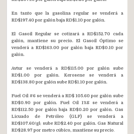
En tanto que la gasolina regular se venderá a
RD$197.40 por galón baja RD$1.10 por galón.
El Gasoil Regular se cotizará a RD$152.70 cada
galón, mantiene su precio. El Gasoil Óptimo se
venderá a RD$163.00 por galón baja RD$0.10 por
galón.
Avtur se venderá a RD$115.00 por galón sube
RD$1.00 por galón. Kerosene se venderá a
RD$138.80 por galón sube RD$1.10 por galón.
Fuel Oíl #6 se venderá a RD$ 105.60 por galón sube
RD$0.90 por galón. Fuel Oíl 1%S se venderá a
RD$112.50 por galón baja RD$0.20 por galón. Gas
Licuado de Petróleo (GLP) se venderá a
RD$107.60/gl: sube RD$2.40 por galón. Gas Natural
RD$28.97 por metro cúbico, mantiene su precio
.