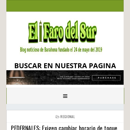
BUSCAR EN NUESTRA PAGINA
≡
REGIONAL
PEDERNALES: Exigen cambiar horario de toque