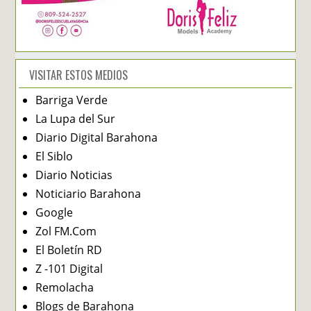
VISITAR ESTOS MEDIOS
Barriga Verde
La Lupa del Sur
Diario Digital Barahona
El Siblo
Diario Noticias
Noticiario Barahona
Google
Zol FM.Com
El Boletín RD
Z -101 Digital
Remolacha
Blogs de Barahona