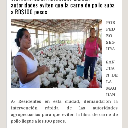
autoridades eviten que la carne de pollo suba
a RD$100 pesos
POR
PED
RO
SEG
URA
SAN
JUA
N DE
LA
MAG
UAN
A: Residentes en esta ciudad, demandaron la
intervención rápida de las autoridades
agropecuarias para que eviten la libra de carne de
pollo llegue a los 100 pesos.