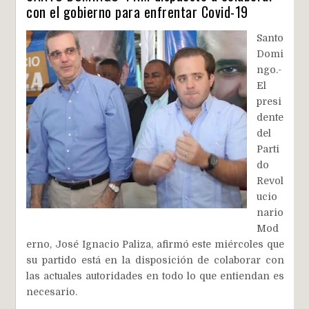
con el gobierno para enfrentar Covid-19
Santo
Domi
ngo.-
El
presi
dente
del
Parti
do
Revol
ucio
nario
Mod
erno, José Ignacio Paliza, afirmó este miércoles que
su partido está en la disposición de colaborar con
las actuales autoridades en todo lo que entiendan es
necesario.