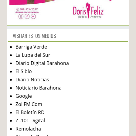
VISITAR ESTOS MEDIOS
Barriga Verde
La Lupa del Sur
Diario Digital Barahona
El Siblo
Diario Noticias
Noticiario Barahona
Google
Zol FM.Com
El Boletín RD
Z -101 Digital
Remolacha