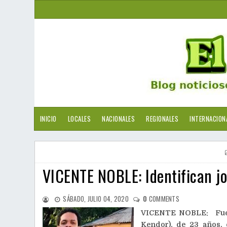
INICIO
LOCALES
NACIONALES
REGIONALES
INTERNACION
VICENTE NOBLE: Identifican j
SÁBADO, JULIO 04, 2020
0
COMMENTS
VICENTE NOBLE: Fue i
Kendor), de 23 años,