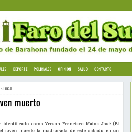
ALES
DEPORTE
POLICIALES
OPINION
SALUD
CONTACTO
LOCAL
oven muerto
dentificado como Yerson Francisco Matos José (El
 el joven muerto la madrugada de este sàbado en un