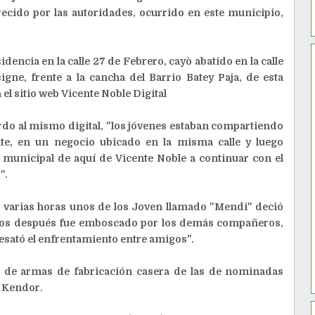
recido por las autoridades, ocurrido en este municipio,
idencia en la calle 27 de Febrero, cayò abatido en la calle
ne, frente a la cancha del Barrio Batey Paja, de esta
 el sitio web Vicente Noble Digital
rdo al mismo digital, "los jóvenes estaban compartiendo
te, en un negocio ubicado en la misma calle y luego
e municipal de aquí de Vicente Noble a continuar con el
".
 varias horas unos de los Joven llamado "Mendi" deció
inutos después fue emboscado por los demás compañeros,
esató el enfrentamiento entre amigos".
os de armas de fabricación casera de las de nominadas
o Kendor.