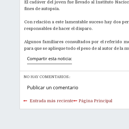
El cadáver del joven fue llevado al Instituto Nacio
fines de autopsia.
Con relaciòn a este lamentable suceso hay dos pe
responsables de hacer el disparo.
Algunos familiares consultados por el referido med
para que se aplieque todo el peso de al autor de la 
Compartir esta noticia:
NO HAY COMENTARIOS.:
Publicar un comentario
Entrada más reciente
Página Principal