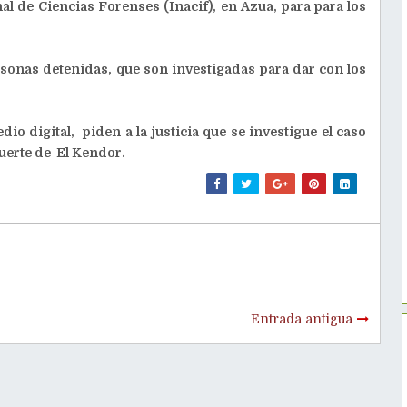
nal de Ciencias Forenses (Inacif), en Azua, para para los
rsonas detenidas, que son investigadas para dar con los
io digital, piden a la justicia que se investigue el caso
muerte de El Kendor.
Entrada antigua