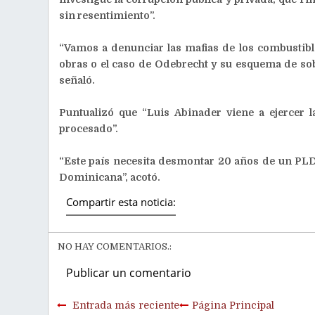
sin resentimiento”.
“Vamos a denunciar las mafias de los combustible
obras o el caso de Odebrecht y su esquema de sobo
señaló.
Puntualizó que “Luis Abinader viene a ejercer 
procesado”.
“Este país necesita desmontar 20 años de un PLD
Dominicana”, acotó.
Compartir esta noticia:
NO HAY COMENTARIOS.:
Publicar un comentario
Entrada más reciente
Página Principal