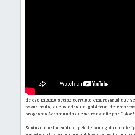
de ese mismo sector corrupto empresarial que se
pasar nada, que vendrá un gobierno de empresar
programa Aeromundo que se transmite por Color V
Sostuvo que ha caído el peledeísmo gobernante 
investigue la corrupción pública y privada, que r