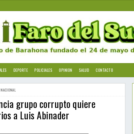
ALES
DEPORTE
POLICIALES
OPINION
SALUD
CONTACTO
NACIONAL
cia grupo corrupto quiere
ios a Luis Abinader