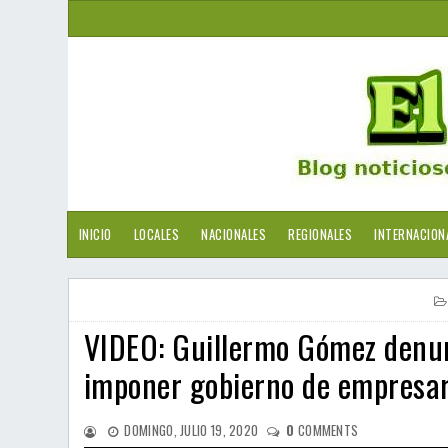
INICIO
LOCALES
NACIONALES
REGIONALES
INTERNACION
VIDEO: Guillermo Gómez denun
imponer gobierno de empresar
DOMINGO, JULIO 19, 2020
0
COMMENTS