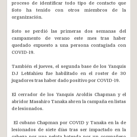
proceso de identificar todo tipo de contacto que
Soto ha tenido con otros miembros de la
organización.
Soto se perdió las primeras dos semanas del
campamento de verano este mes tras haber
quedado expuesto a una persona contagiada con
COVID-19.
También el jueves, el segunda base de los Yanquis
DJ LeMahieu fue habilitado en el roster de 30
jugadores tras haber dado positivo por COVID-19.
El cerrador de los Yanquis Aroldis Chapman y el
abridor Masahiro Tanaka abren la campaña en listas
de lesionados.
El cubano Chapman por COVID y Tanaka en la de
lesionados de siete días tras ser impactado en la
cabeza por una pelota bateada por un compañero