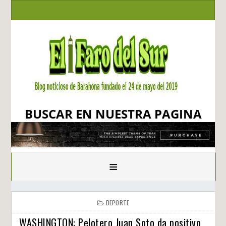
BUSCAR EN NUESTRA PAGINA
≡
DEPORTE
WASHINGTON: Pelotero Juan Soto da positivo