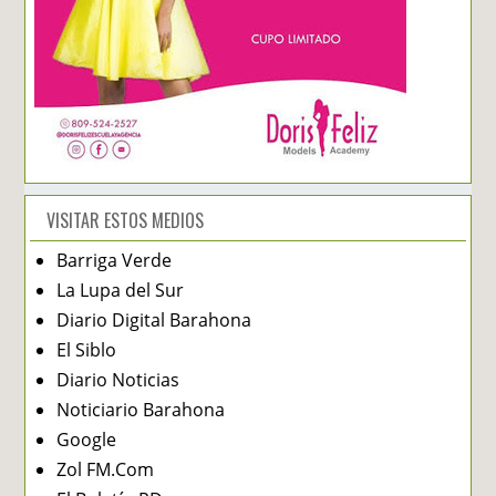
VISITAR ESTOS MEDIOS
Barriga Verde
La Lupa del Sur
Diario Digital Barahona
El Siblo
Diario Noticias
Noticiario Barahona
Google
Zol FM.Com