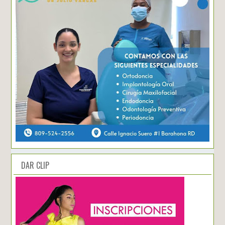
DAR CLIP