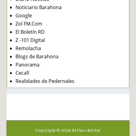
Noticiario Barahona
Google
Zol FM.Com
El Boletín RD
Z -101 Digital
Remolacha
Blogs de Barahona
Panorama
Cecafi
Realidades de Pedernales
Copyright ©
2026
El Faro del Sur