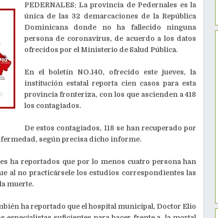
PEDERNALES: La provincia de Pedernales es la
única de las 32 demarcaciones de la República
Dominicana donde no ha fallecido ninguna
persona de coronavirus, de acuerdo a los datos
ofrecidos por el Ministerio de Salud Pública.
En el boletín NO.140, ofrecido este jueves, la
institución estatal reporta cien casos para esta
provincia fronteriza, con los que ascienden a 418
los contagiados.
De estos contagiados, 118 se han recuperado por
enfermedad, según precisa dicho informe.
ales ha reportados que por lo menos cuatro persona han
ue al no practicársele los estudios correspondientes las
la muerte.
mbién ha reportado que el hospital municipal, Doctor Elio
s especialistas suficientes para hacer frente a la mortal