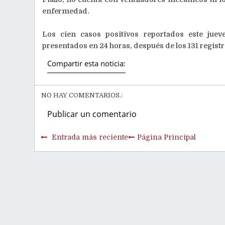
enfermedad.
Los cien casos positivos reportados este jue
presentados en 24 horas, después de los 131 regist
Compartir esta noticia:
NO HAY COMENTARIOS.:
Publicar un comentario
Entrada más reciente
Página Principal