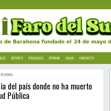
ALES
DEPORTE
POLICIALES
OPINION
SALUD
CONTACTO
REGIONAL
ia del país donde no ha muerto
ud Pública