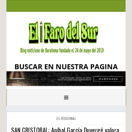
BUSCAR EN NUESTRA PAGINA
≡
REGIONAL
SAN CRISTOBAL: Aníbal García Duvergé valora