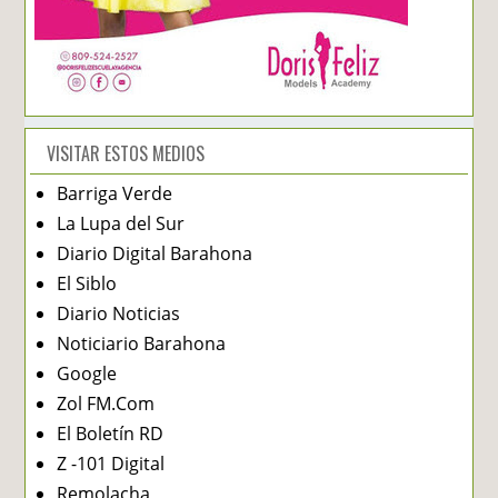
VISITAR ESTOS MEDIOS
Barriga Verde
La Lupa del Sur
Diario Digital Barahona
El Siblo
Diario Noticias
Noticiario Barahona
Google
Zol FM.Com
El Boletín RD
Z -101 Digital
Remolacha