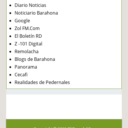
Diario Noticias
Noticiario Barahona
Google
Zol FM.Com
El Boletín RD
Z -101 Digital
Remolacha
Blogs de Barahona
Panorama
Cecafi
Realidades de Pedernales