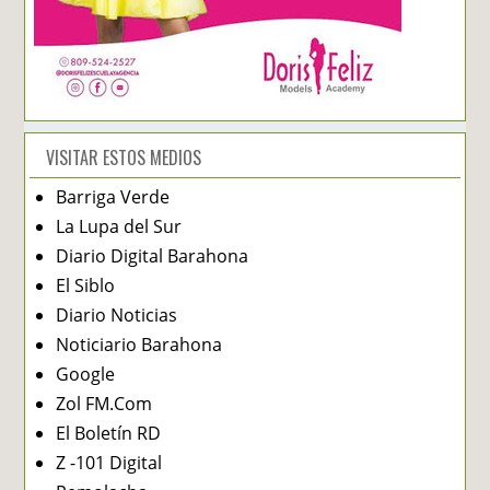
VISITAR ESTOS MEDIOS
Barriga Verde
La Lupa del Sur
Diario Digital Barahona
El Siblo
Diario Noticias
Noticiario Barahona
Google
Zol FM.Com
El Boletín RD
Z -101 Digital