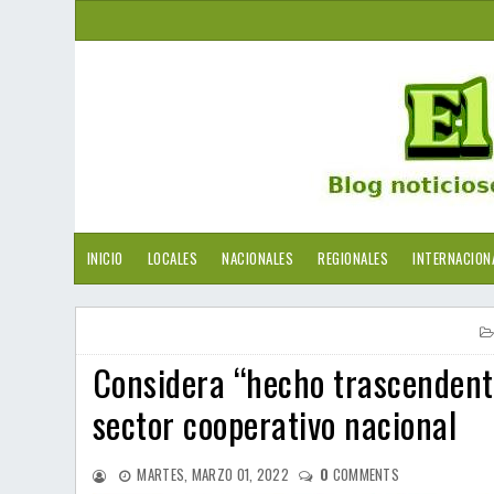
INICIO
LOCALES
NACIONALES
REGIONALES
INTERNACION
Considera “hecho trascendente
sector cooperativo nacional
MARTES, MARZO 01, 2022
0
COMMENTS