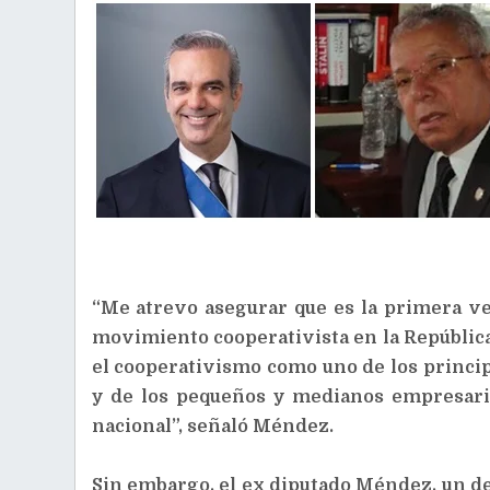
“Me atrevo asegurar que es la primera ve
movimiento cooperativista en la República
el cooperativismo como uno de los princip
y de los pequeños y medianos empresari
nacional”, señaló Méndez.
Sin embargo, el ex diputado Méndez, un de