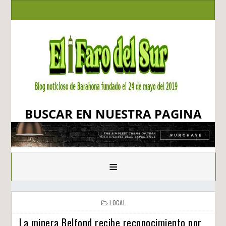
BUSCAR EN NUESTRA PAGINA
≡
LOCAL
La minera Belfond recibe reconocimiento por