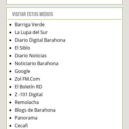
VISITAR ESTOS MEDIOS
Barriga Verde
La Lupa del Sur
Diario Digital Barahona
El Siblo
Diario Noticias
Noticiario Barahona
Google
Zol FM.Com
El Boletín RD
Z -101 Digital
Remolacha
Blogs de Barahona
Panorama
Cecafi