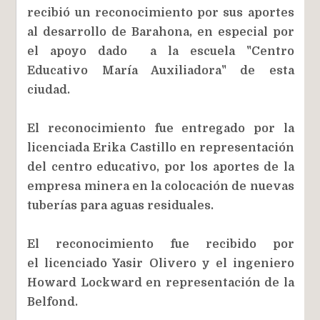
recibió un reconocimiento por sus aportes
al desarrollo de Barahona, en especial por
el apoyo dado a la escuela "Centro
Educativo María Auxiliadora" de esta
ciudad.
El reconocimiento fue entregado por la
licenciada Erika Castillo en representación
del centro educativo, por los aportes de la
empresa minera en la colocación de nuevas
tuberías para aguas residuales.
El reconocimiento fue recibido por
el licenciado Yasir Olivero y el ingeniero
Howard Lockward en representación de la
Belfond.