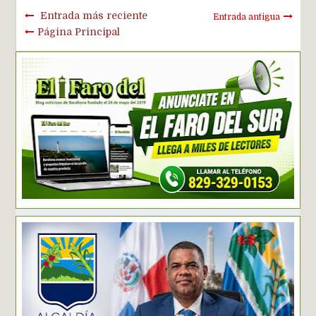
Entrada más reciente
Entrada antigua
Página Principal