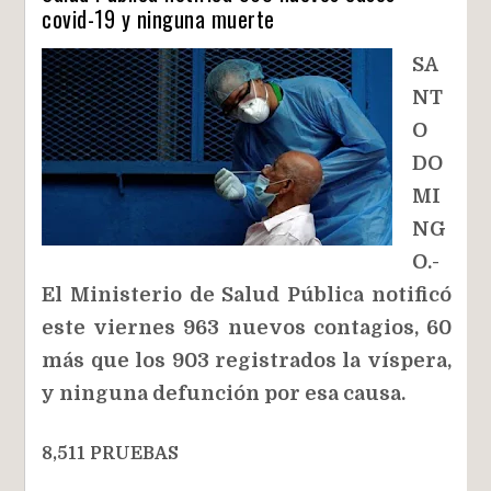
covid-19 y ninguna muerte
SA
NT
O
DO
MI
NG
O.-
El Ministerio de Salud Pública notificó
este viernes 963 nuevos contagios, 60
más que los 903 registrados la víspera,
y ninguna defunción por esa causa.
8,511 PRUEBAS