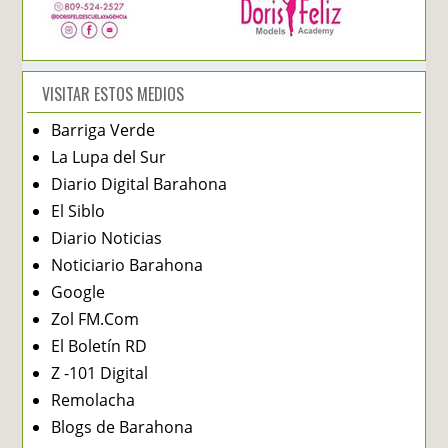
VISITAR ESTOS MEDIOS
Barriga Verde
La Lupa del Sur
Diario Digital Barahona
El Siblo
Diario Noticias
Noticiario Barahona
Google
Zol FM.Com
El Boletín RD
Z -101 Digital
Remolacha
Blogs de Barahona