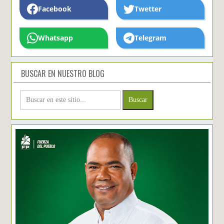
Facebook
Twetter
Whatsapp
Telegram
BUSCAR EN NUESTRO BLOG