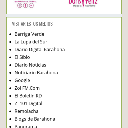
VISITAR ESTOS MEDIOS
Barriga Verde
La Lupa del Sur
Diario Digital Barahona
El Siblo
Diario Noticias
Noticiario Barahona
Google
Zol FM.Com
El Boletín RD
Z -101 Digital
Remolacha
Blogs de Barahona
Panorama