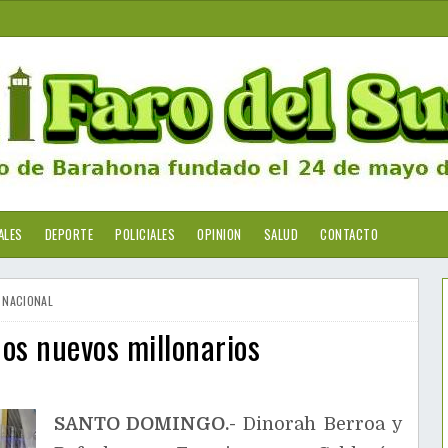
ALES
DEPORTE
POLICIALES
OPINION
SALUD
CONTACTO
NACIONAL
dos nuevos millonarios
SANTO DOMINGO.-
Dinorah Berroa y