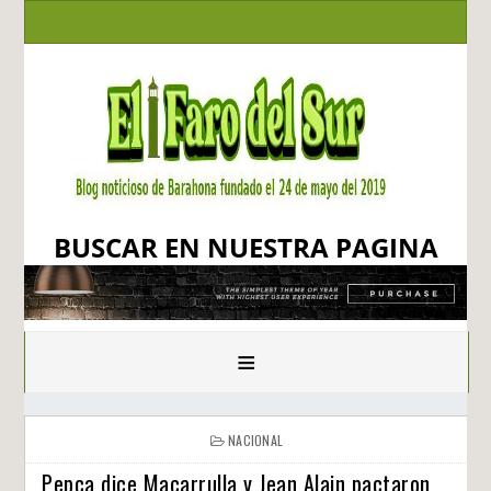
BUSCAR EN NUESTRA PAGINA
≡
NACIONAL
Pepca dice Macarrulla y Jean Alain pactaron