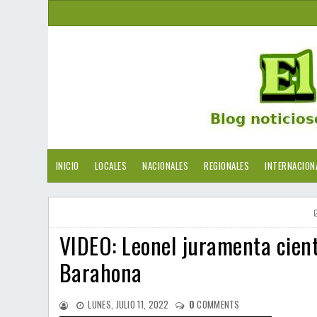
INICIO
LOCALES
NACIONALES
REGIONALES
INTERNACION
VIDEO: Leonel juramenta cient
Barahona
LUNES, JULIO 11, 2022
0
COMMENTS