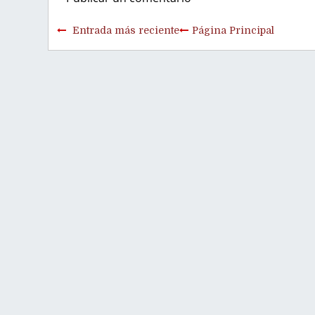
Entrada más reciente
Página Principal