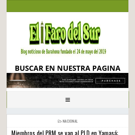
BUSCAR EN NUESTRA PAGINA
≡
NACIONAL
Miembros del PRM se van al PLD en Yamasá;