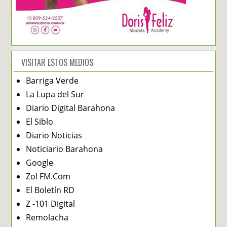
VISITAR ESTOS MEDIOS
Barriga Verde
La Lupa del Sur
Diario Digital Barahona
El Siblo
Diario Noticias
Noticiario Barahona
Google
Zol FM.Com
El Boletín RD
Z -101 Digital
Remolacha