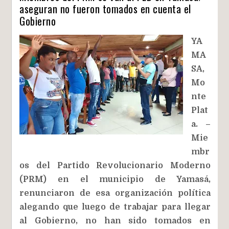
aseguran no fueron tomados en cuenta el
Gobierno
YA
MA
SA,
Mo
nte
Plat
a. –
Mie
mbr
os del Partido Revolucionario Moderno
(PRM) en el municipio de Yamasá,
renunciaron de esa organización política
alegando que luego de trabajar para llegar
al Gobierno, no han sido tomados en