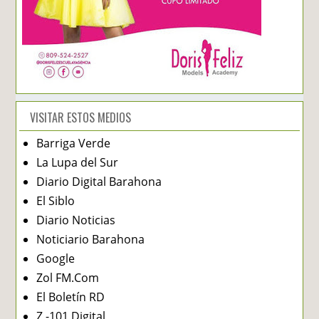
VISITAR ESTOS MEDIOS
Barriga Verde
La Lupa del Sur
Diario Digital Barahona
El Siblo
Diario Noticias
Noticiario Barahona
Google
Zol FM.Com
El Boletín RD
Z -101 Digital