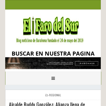
BUSCAR EN NUESTRA PAGINA
≡
REGIONAL
Alcalde Ruddy González: Alianza llena de