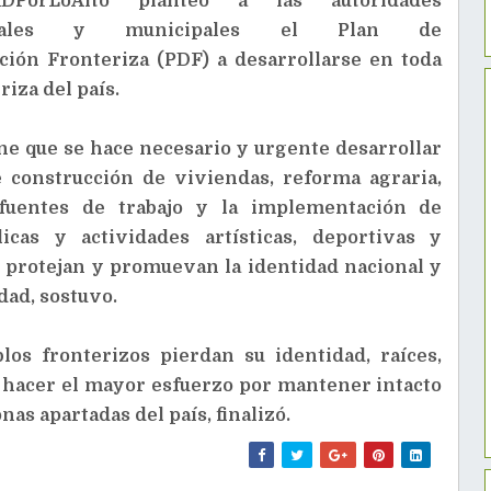
RDPorLoAlto planteó a las autoridades
ntales y municipales el Plan de
ión Fronteriza (PDF) a desarrollarse en toda
riza del país.
ne que se hace necesario y urgente desarrollar
 construcción de viviendas, reforma agraria,
fuentes de trabajo y la implementación de
licas y actividades artísticas, deportivas y
e protejan y promuevan la identidad nacional y
dad, sostuvo.
os fronterizos pierdan su identidad, raíces,
s hacer el mayor esfuerzo por mantener intacto
as apartadas del país, finalizó.