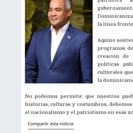
patriótica 
gubername
Dominicanizac
la línea fronte
Aquino sostie
programas de
creación de 
políticas púb
culturales qu
la dominicani
No podemos permitir que nuestros puebl
historias, culturas y costumbres, debemo
el nacionalismo y el patriotismo en esas zon
Compartir esta noticia: