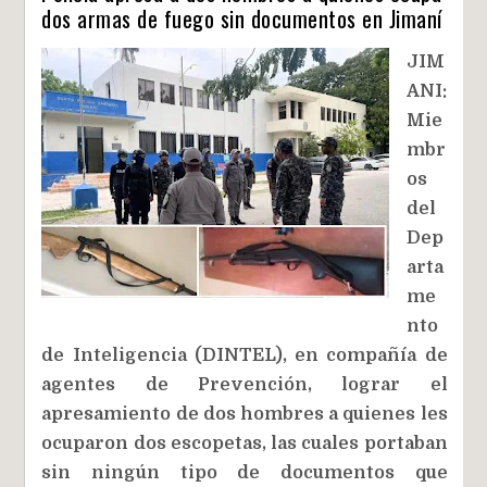
dos armas de fuego sin documentos en Jimaní
JIM
ANI:
Mie
mbr
os
del
Dep
arta
me
nto
de Inteligencia (DINTEL), en compañía de
agentes de Prevención, lograr el
apresamiento de dos hombres a quienes les
ocuparon dos escopetas, las cuales portaban
sin ningún tipo de documentos que