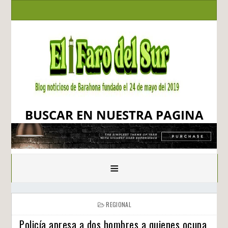
BUSCAR EN NUESTRA PAGINA
≡
REGIONAL
Policía apresa a dos hombres a quienes ocupa