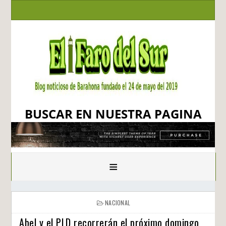
BUSCAR EN NUESTRA PAGINA
≡
NACIONAL
Abel y el PLD recorrerán el próximo domingo