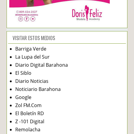
VISITAR ESTOS MEDIOS
Barriga Verde
La Lupa del Sur
Diario Digital Barahona
El Siblo
Diario Noticias
Noticiario Barahona
Google
Zol FM.Com
El Boletín RD
Z -101 Digital
Remolacha