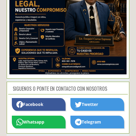
SIGUENOS O PONTE EN CONTACTO CON NOSOTROS
Facebook
Twetter
Whatsapp
Telegram