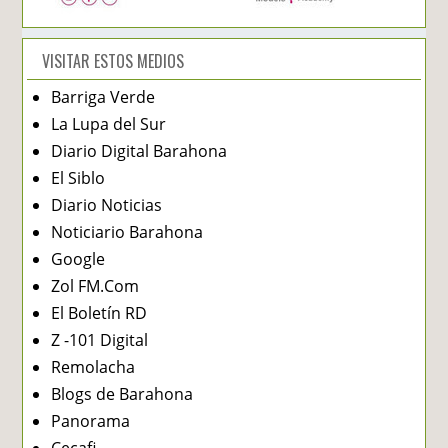
VISITAR ESTOS MEDIOS
Barriga Verde
La Lupa del Sur
Diario Digital Barahona
El Siblo
Diario Noticias
Noticiario Barahona
Google
Zol FM.Com
El Boletín RD
Z -101 Digital
Remolacha
Blogs de Barahona
Panorama
Cecafi