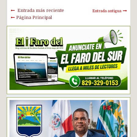
Entrada más reciente
Entrada antigua
Página Principal