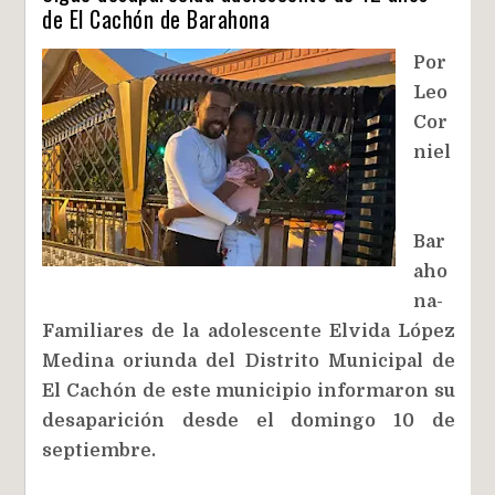
de El Cachón de Barahona
Por
Leo
Cor
niel
Bar
aho
na-
Familiares de la adolescente Elvida López
Medina oriunda del Distrito Municipal de
El Cachón de este municipio informaron su
desaparición desde el domingo 10 de
septiembre.