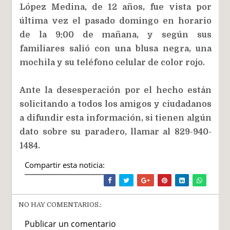
López Medina, de 12 años, fue vista por
última vez el pasado domingo en horario
de la 9:00 de mañana, y según sus
familiares salió con una blusa negra, una
mochila y su teléfono celular de color rojo.
Ante la desesperación por el hecho están
solicitando a todos los amigos y ciudadanos
a difundir esta información, si tienen algún
dato sobre su paradero, llamar al 829-940-
1484.
Compartir esta noticia:
NO HAY COMENTARIOS.:
Publicar un comentario