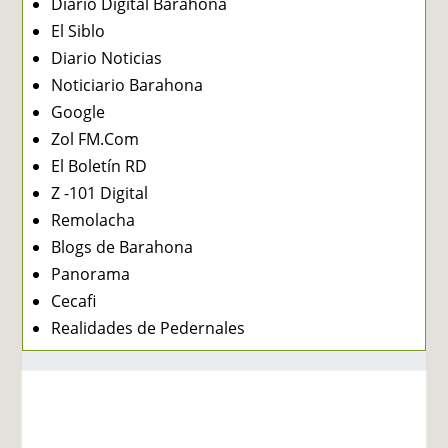
Diario Digital Barahona
El Siblo
Diario Noticias
Noticiario Barahona
Google
Zol FM.Com
El Boletín RD
Z -101 Digital
Remolacha
Blogs de Barahona
Panorama
Cecafi
Realidades de Pedernales