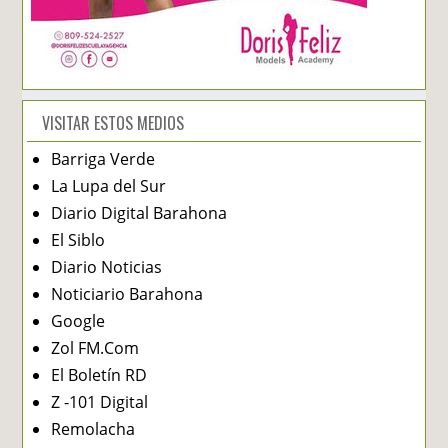
VISITAR ESTOS MEDIOS
Barriga Verde
La Lupa del Sur
Diario Digital Barahona
El Siblo
Diario Noticias
Noticiario Barahona
Google
Zol FM.Com
El Boletín RD
Z -101 Digital
Remolacha