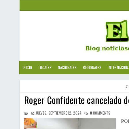
INICIO
LOCALES
NACIONALES
REGIONALES
INTERNACION
Roger Confidente cancelado de
JUEVES, SEPTIEMBRE 12, 2024
0
COMMENTS
PO