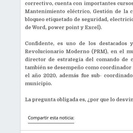
correctivo, cuenta con importantes cursos 
Mantenimiento eléctrico, Gestión de la ca
bloqueo etiquetado de seguridad, electrici
de Word, power point y Excel).
Confidente, es uno de los destacados 
Revolucionario Moderno (PRM), en el mun
director de estrategia del comando de 
también se desempeño como coordinador d
el año 2020, además fue sub- coordinado
municipio.
La pregunta obligada es, ¿por que lo desvi
Compartir esta noticia: