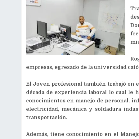
Tr
de
Dom
fec
mi
Rog
empresas, egresado de la universidad cató
El Joven profesional también trabajó en 
década de experiencia laboral lo cual le
conocimientos en manejo de personal, in
electricidad, mecánica y soldadura indust
transportación.
Además, tiene conocimiento en el Manej