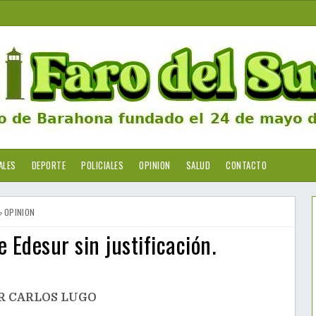
ALES
DEPORTE
POLICIALES
OPINION
SALUD
CONTACTO
OPINION
 Edesur sin justificación.
R CARLOS LUGO