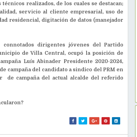
técnicos realizados, de los cuales se destacan;
lidad, servicio al cliente empresarial, uso de
dad residencial, digitación de datos (manejador
y connotados dirigentes jóvenes del Partido
icipio de Villa Central, ocupó la posición de
campaña Luís Abinader Presidente 2020-2024,
e campaña del candidato a sindico del PRM en
r de campaña del actual alcalde del referido
ncularon?