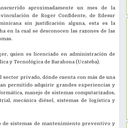
anscurrido aproximadamente un mes de la
svinculación de Roger Confidente, de Edesur
inicana sin justificación alguna, esta es la
ha en la cual se desconocen las razones de las
smas.
er, quien es licenciado en administración de
lica y Tecnológica de Barahona (Ucateba).
el sector privado, dónde cuenta con más de una
 han permitido adquirir grandes experiencias y
formática, manejo de sistemas computarizados,
rial, mecánica diésel, sistemas de logística y
o de sistemas de mantenimiento preventivo y