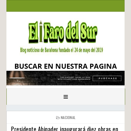
BUSCAR EN NUESTRA PAGINA
≡
NACIONAL
Presidente Abinader inaugurará diez obras en