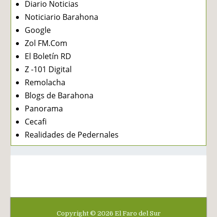
Diario Noticias
Noticiario Barahona
Google
Zol FM.Com
El Boletín RD
Z -101 Digital
Remolacha
Blogs de Barahona
Panorama
Cecafi
Realidades de Pedernales
Copyright ©
2026
El Faro del Sur