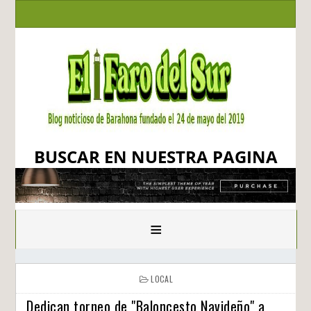
BUSCAR EN NUESTRA PAGINA
≡
LOCAL
Dedican torneo de "Baloncesto Navideño" a