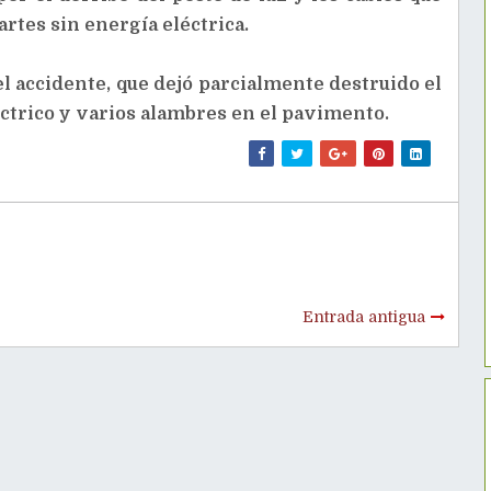
rtes sin energía eléctrica.
l accidente, que dejó parcialmente destruido el
éctrico y varios alambres en el pavimento.
Entrada antigua