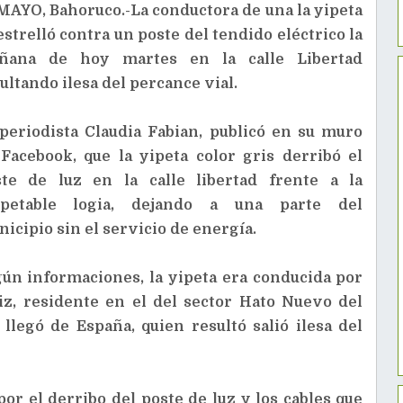
AYO, Bahoruco.-La conductora de una la yipeta
estrelló contra un poste del tendido eléctrico la
ñana de hoy martes en la calle Libertad
ultando ilesa del percance vial.
periodista Claudia Fabian, publicó en su muro
Facebook, que la yipeta color gris derribó el
ste de luz en la calle libertad frente a la
spetable logia, dejando a una parte del
icipio sin el servicio de energía.
ún informaciones, la yipeta era conducida por
iz, residente en el del sector Hato Nuevo del
llegó de España, quien resultó salió ilesa del
 por el derribo del poste de luz y los cables que