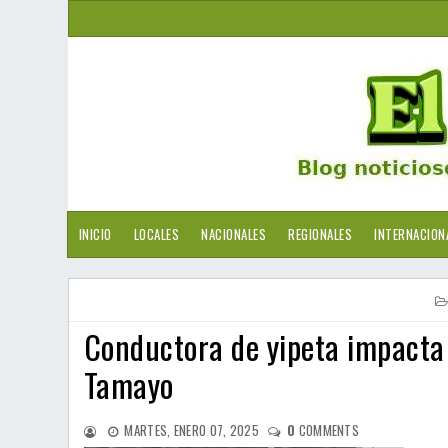
INICIO
LOCALES
NACIONALES
REGIONALES
INTERNACION
Conductora de yipeta impacta 
Tamayo
MARTES, ENERO 07, 2025
0
COMMENTS