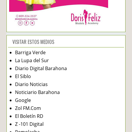
VISITAR ESTOS MEDIOS
Barriga Verde
La Lupa del Sur
Diario Digital Barahona
El Siblo
Diario Noticias
Noticiario Barahona
Google
Zol FM.Com
El Boletín RD
Z -101 Digital
Remolacha