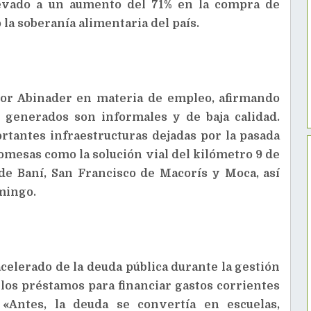
llevado a un aumento del 71% en la compra de
la soberanía alimentaria del país.
por Abinader en materia de empleo, afirmando
o generados son informales y de baja calidad.
rtantes infraestructuras dejadas por la pasada
mesas como la solución vial del kilómetro 9 de
 de Baní, San Francisco de Macorís y Moca, así
mingo.
acelerado de la deuda pública durante la gestión
 los préstamos para financiar gastos corrientes
 «Antes, la deuda se convertía en escuelas,