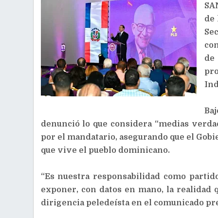
SA
de 
Se
com
de
pr
Ind
Ba
denunció lo que considera “medias verda
por el mandatario, asegurando que el Gobi
que vive el pueblo dominicano.
“Es nuestra responsabilidad como partido
exponer, con datos en mano, la realidad q
dirigencia peledeísta en el comunicado pr