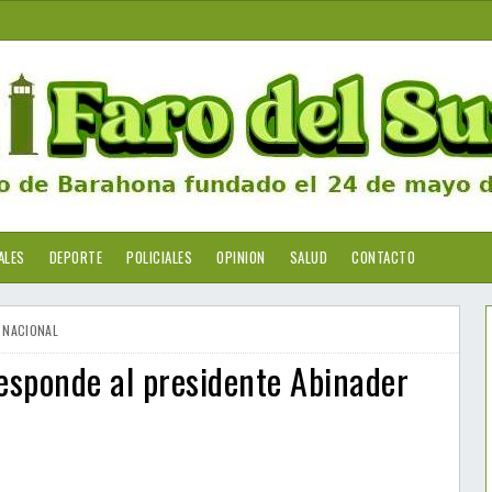
ALES
DEPORTE
POLICIALES
OPINION
SALUD
CONTACTO
NACIONAL
esponde al presidente Abinader