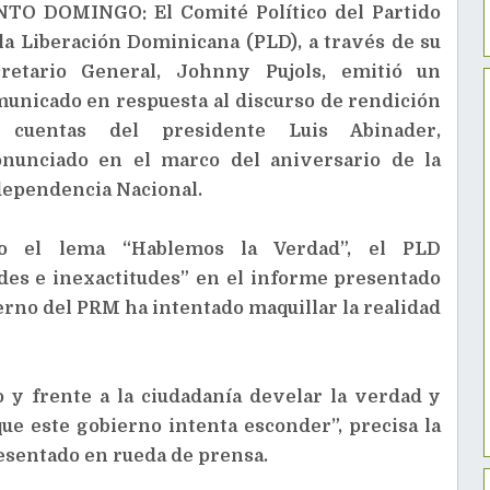
NTO DOMINGO: El Comité Político del Partido
la Liberación Dominicana (PLD), a través de su
cretario General, Johnny Pujols, emitió un
unicado en respuesta al discurso de rendición
 cuentas del presidente Luis Abinader,
onunciado en el marco del aniversario de la
ependencia Nacional.
jo el lema “Hablemos la Verdad”, el PLD
des e inexactitudes” en el informe presentado
erno del PRM ha intentado maquillar la realidad
 y frente a la ciudadanía develar la verdad y
ue este gobierno intenta esconder”, precisa la
esentado en rueda de prensa.