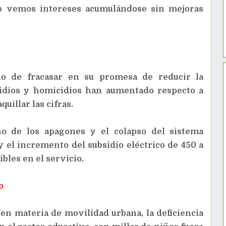
olo vemos intereses acumulándose sin mejoras
no de fracasar en su promesa de reducir la
cidios y homicidios han aumentado respecto a
quillar las cifras.
rno de los apagones y el colapso del sistema
 y el incremento del subsidio eléctrico de 450 a
bles en el servicio.
o
en materia de movilidad urbana, la deficiencia