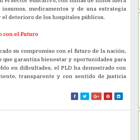
en el sector educativo, con millas de niños fuera
 de insumos, medicamentos y de una estrategia
y el deterioro de los hospitales públicos.
 con el Futuro
cado su compromiso con el futuro de la nación,
o que garantiza bienestar y oportunidades para
blo en dificultades, el PLD ha demostrado con
iente, transparente y con sentido de justicia