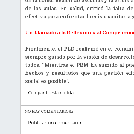
en la construcción de escuelas y la crisis 
de las aulas. En salud, criticó la falta
efectiva para enfrentar la crisis sanitaria 
Un Llamado a la Reflexión y al Compromiso
Finalmente, el PLD reafirmó en el comuni
siempre guiado por la visión de desarroll
todos. “Mientras el PRM ha sumido al pue
hechos y resultados que una gestión efic
social es posible”.
Compartir esta noticia:
NO HAY COMENTARIOS.:
Publicar un comentario