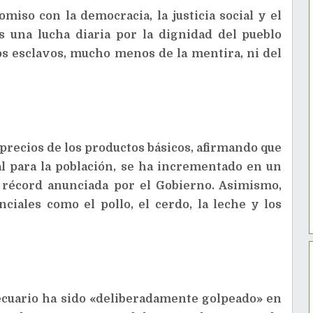
iso con la democracia, la justicia social y el
s una lucha diaria por la dignidad del pueblo
 esclavos, mucho menos de la mentira, ni del
 precios de los productos básicos, afirmando que
al para la población, se ha incrementado en un
n récord anunciada por el Gobierno. Asimismo,
ciales como el pollo, el cerdo, la leche y los
ecuario ha sido «deliberadamente golpeado» en