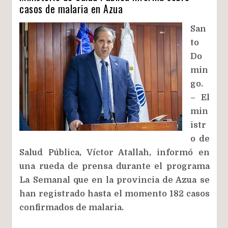
casos de malaria en Azua
San
to
Do
min
go.
– El
min
istr
o de
Salud Pública, Víctor Atallah, informó en
una rueda de prensa durante el programa
La Semanal que en la provincia de Azua se
han registrado hasta el momento 182 casos
confirmados de malaria.