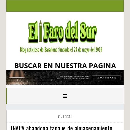
BUSCAR EN NUESTRA PAGINA
≡
LOCAL
INAPA abandona tanque de almacenamiento