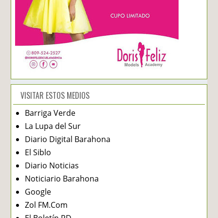
VISITAR ESTOS MEDIOS
Barriga Verde
La Lupa del Sur
Diario Digital Barahona
El Siblo
Diario Noticias
Noticiario Barahona
Google
Zol FM.Com
El Boletín RD