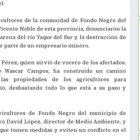
l-
cultores de la comunidad de Fondo Negro del
icente Noble de esta provincia, denunciaron la
arena del río Yaque del Sur y la destrucción de
or parte de un empresario minero.
Pérez, quien sirvió de vocero de los afectados,
e Wascar Campos, ha construido un camino
las propiedades de los agricultores para
río, desbastando todo lo que está a su paso y
gricultores de Fondo Negro del municipio de
ero David López, director de Medio Ambiente, y
que tomen medidas y eviten un conflicto en el