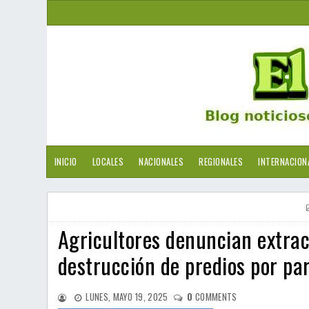
INICIO
LOCALES
NACIONALES
REGIONALES
INTERNACION
Agricultores denuncian extrac
destrucción de predios por pa
LUNES, MAYO 19, 2025
0
COMMENTS