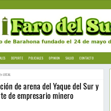
ALES
DEPORTE
POLICIALES
OPINION
SALUD
CONTACTO
LOCAL
ción de arena del Yaque del Sur y
rte de empresario minero