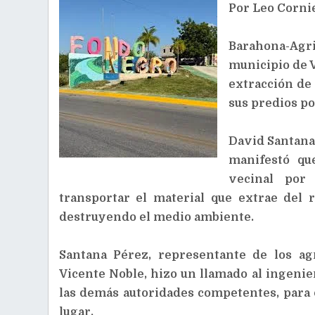
Por Leo Cornie
Barahona-Agri
municipio de V
extracción de 
sus predios p
David Santana 
manifestó qu
vecinal por 
transportar el material que extrae del 
destruyendo el medio ambiente.
Santana Pérez, representante de los a
Vicente Noble, hizo un llamado al ingeni
las demás autoridades competentes, para 
lugar.